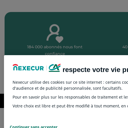
184 000 abonnés nous font
40
confiance
respecte votre vie p
Nexecur utilise des cookies sur ce site internet : certains 
Retrouvez toute l’actualité de Nexecur :
d'audience et de publicité personnalisée, sont facultatifs.
Pour en savoir plus sur les responsables de traitement et les
Mentio
Votre choix est libre et peut être modifié à tout moment, en c
Continuer sans accepter