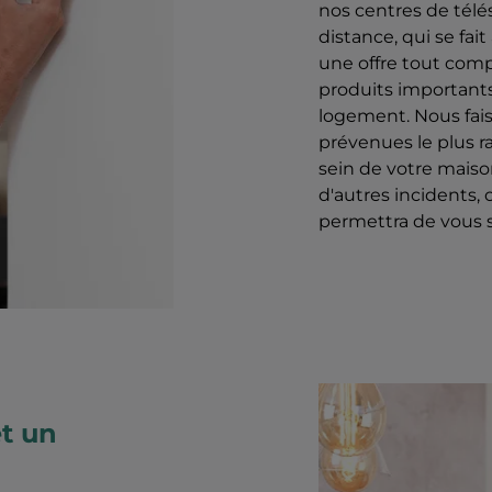
nos centres de télés
distance, qui se fait
une offre tout comp
produits importants 
logement. Nous faiso
prévenues le plus r
sein de votre maison
d'autres incidents,
permettra de vous 
t un