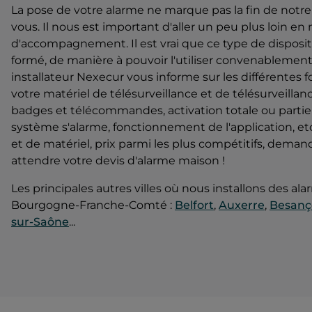
La pose de votre alarme ne marque pas la fin de notre
vous. Il nous est important d'aller un peu plus loin en
d'accompagnement. Il est vrai que ce type de dispositi
formé, de manière à pouvoir l'utiliser convenablement
installateur Nexecur vous informe sur les différentes 
votre matériel de télésurveillance et de télésurveillance
badges et télécommandes, activation totale ou partiel
système s'alarme, fonctionnement de l'application, etc
et de matériel, prix parmi les plus compétitifs, deman
attendre votre devis d'alarme maison !
Les principales autres villes où nous installons des al
Bourgogne-Franche-Comté :
Belfort
,
Auxerre
,
Besanç
sur-Saône
...