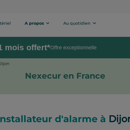
ériel
A propos
Au quotidien
 mois offert*
Offre exceptionnelle
Dijon
Nexecur en France
Installateur d'alarme à
Dijo