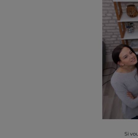
Si vo