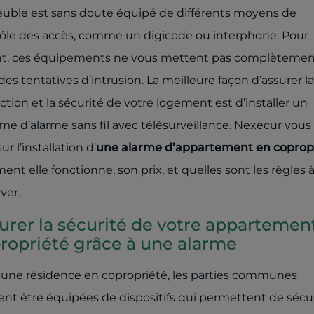
ble est sans doute équipé de différents moyens de
ôle des accès, comme un digicode ou interphone. Pour
nt, ces équipements ne vous mettent pas complètemen
i des tentatives d’intrusion. La meilleure façon d’assurer la
ction et la sécurité de votre logement est d’installer un
me d’alarme sans fil avec télésurveillance. Nexecur vous 
ur l’installation d’
une alarme d’appartement en copropr
nt elle fonctionne, son prix, et quelles sont les règles 
ver.
urer la sécurité de votre appartemen
ropriété grâce à une alarme
une résidence en copropriété, les parties communes
nt être équipées de dispositifs qui permettent de sécu