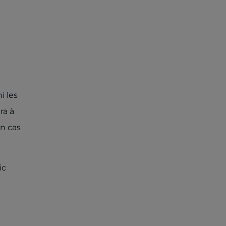
i les
ra à
n cas
ic