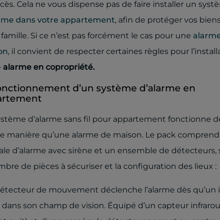
ccès. Cela ne vous dispense pas de faire installer un sys
rme dans votre appartement
, afin de protéger vos bien
 famille. Si ce n’est pas forcément le cas pour une
alarme
on
, il convient de respecter certaines règles pour l’install
e
alarme en copropriété.
onctionnement d’un système d’alarme en
artement
stème d’alarme sans fil pour appartement fonctionne de
 manière qu’une alarme de maison. Le pack comprend
ale d’alarme avec sirène et un ensemble de détecteurs, 
mbre de pièces à sécuriser et la configuration des lieux :
détecteur de mouvement déclenche l’alarme dès qu’un 
 dans son champ de vision. Équipé d’un capteur infraro