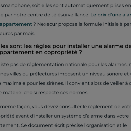
 smartphone, soit elles sont automatiquement prises e
e par notre centre de télésurveillance.
Le prix d’une al
 appartement
? Nexecur propose la formule initiale à par
 euros par mois.
les sont les règles pour installer une alarme d
ppartement en copropriété ?
existe pas de réglementation nationale pour les alarmes, 
ines villes ou préfectures imposent un niveau sonore et
 maximale pour les sirènes. Il convient alors de veiller à 
e matériel choisi respecte ces normes.
 même façon, vous devez consulter le règlement de vot
priété avant d’installer un système d’alarme dans votre
tement. Ce document écrit précise l’organisation et le