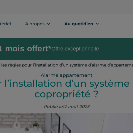
ériel
A propos
Au quotidien
 mois offert*
Offre exceptionnelle
 les règles pour l’installation d’un système d’alarme d’appartem
Alarme appartement
r l’installation d’un systè
copropriété ?
Publié le
17 août 2023